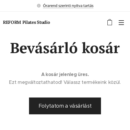
Órarend szerinti nyitva tartás
REFORM Pilates Studio
Bevásárló kosár
A kosár jelenleg üres.
Ezt megváltoztathatod! Válassz termékeink közül.
Folytatom a vásárlást