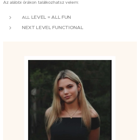
Az alábbi órákon találkozhatsz velem:
LEVEL = ALL FUN
ALL
NEXT LEVEL FUNCTIONAL