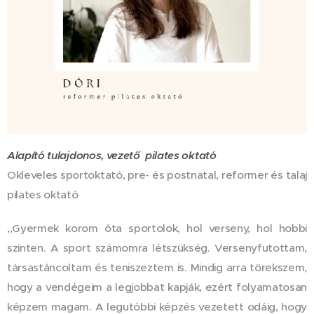
Alapító tulajdonos, vezető pilates oktató
Okleveles sportoktató, pre- és postnatal, reformer és talaj
pilates oktató
,,Gyermek korom óta sportolok, hol verseny, hol hobbi
szinten. A sport számomra létszükség. Versenyfutottam,
társastáncoltam és teniszeztem is. Mindig arra törekszem,
hogy a vendégeim a legjobbat kapják, ezért folyamatosan
képzem magam. A legutóbbi képzés vezetett odáig, hogy