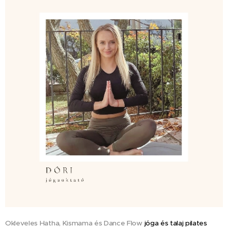
Okleveles Hatha, Kismama és Dance Flow
jóga és talaj pilates