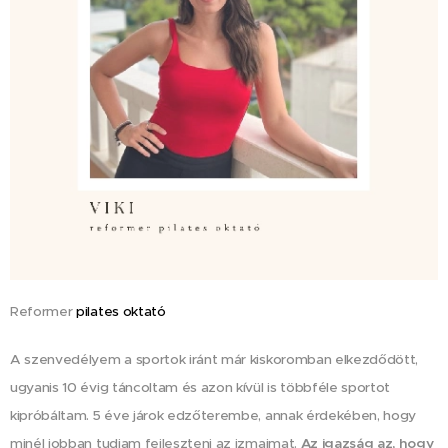
Reformer
pilates oktató
A szenvedélyem a sportok iránt már kiskoromban elkezdődött,
ugyanis 10 évig táncoltam és azon kívül is többféle sportot
kipróbáltam. 5 éve járok edzőterembe, annak érdekében, hogy
Az igazság az, hogy
minél jobban tudjam fejleszteni az izmaimat.