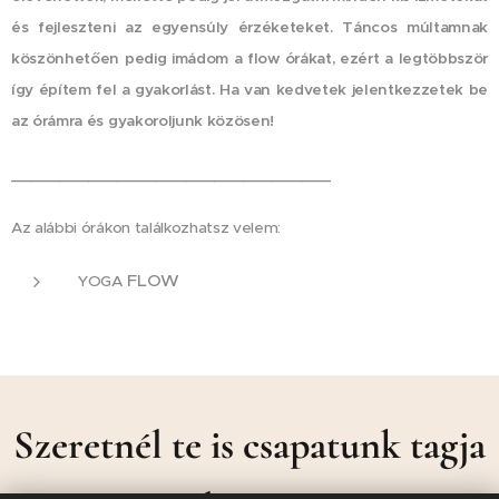
és fejleszteni az egyensúly érzéketeket. Táncos múltamnak
köszönhetően pedig imádom a flow órákat, ezért a legtöbbször
így építem fel a gyakorlást. Ha van kedvetek jelentkezzetek be
az órámra és gyakoroljunk közösen!
_________________________________
Az alábbi órákon találkozhatsz velem:
FLOW
YOGA
Szeretnél te is csapatunk tagja