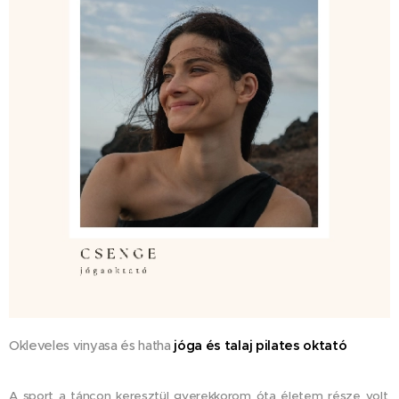
Okleveles vinyasa és hatha
jóga és talaj pilates oktató
A sport a táncon keresztül gyerekkorom óta életem része volt.