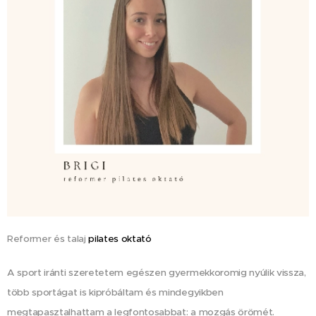
Reformer és talaj
pilates oktató
A sport iránti szeretetem egészen gyermekkoromig nyúlik vissza,
több sportágat is kipróbáltam és mindegyikben
megtapasztalhattam a legfontosabbat: a mozgás örömét.