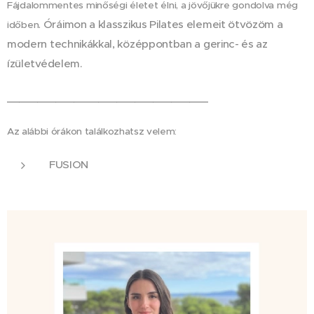
Fájdalommentes minőségi életet élni, a jövőjükre gondolva még
Óráimon a klasszikus Pilates elemeit ötvözöm a
időben.
modern technikákkal, középpontban a gerinc- és az
ízületvédelem.
_________________________________
Az alábbi órákon találkozhatsz velem:
FUSION