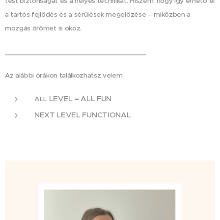
test biztonságát és a helyes technikát. Hiszem, hogy így érhető el
a tartós fejlődés és a sérülések megelőzése – miközben a
mozgás örömet is okoz.
_________________________________
Az alábbi órákon találkozhatsz velem:
LEVEL = ALL FUN
ALL
NEXT LEVEL FUNCTIONAL