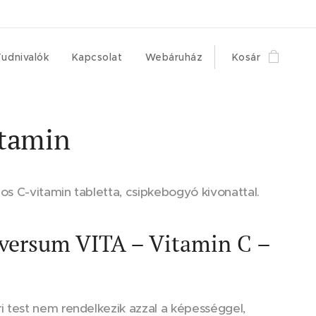
udnivalók
Kapcsolat
Webáruház
Kosár
itamin
s C-vitamin tabletta, csipkebogyó kivonattal.
versum VITA – Vitamin C –
 test nem rendelkezik azzal a képességgel,