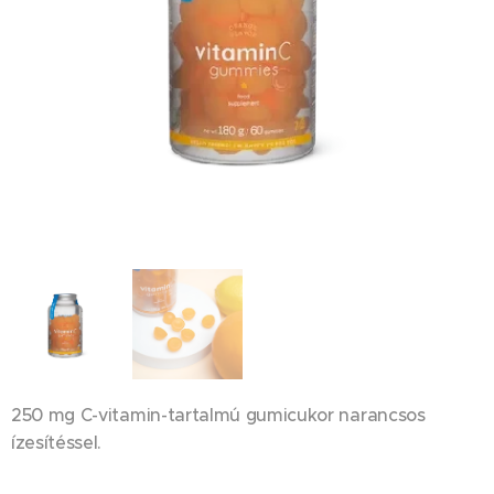
250 mg C-vitamin-tartalmú gumicukor narancsos
ízesítéssel.